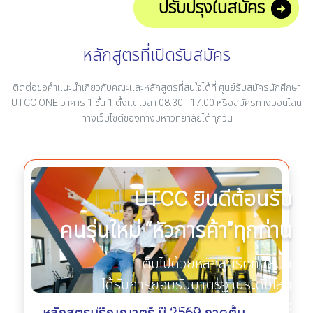
ปรับปรุงใบสมัคร
หลักสูตรที่เปิดรับสมัคร
ติดต่อขอคำแนะนำเกี่ยวกับคณะและหลักสูตรที่สนใจได้ที่ ศูนย์รับสมัครนักศึกษา
UTCC ONE อาคาร 1 ชั้น 1 ตั้งแต่เวลา 08:30 - 17:00 หรือสมัครทางออนไลน์
รับสมัครนักศึกษา ปีการศึกษา 2569
ทางเว็บไซต์ของทางมหาวิทยาลัยได้ทุกวัน
UTCC ยินดีต้อนรับ
คนรุ่นใหม่ “หัวการค้า”ทุกท่าน
เต็มไปด้วยหลักสูตรที่ทันสมัย
ได้รับการยอมรับมาตรฐานระดับโลก
สมัครเรียนวันนี้เพื่อก้าวสู่ความสำเร็จ