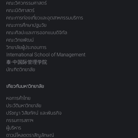
คณะวิศวกรรมศาสตร์
คณะนิติศาสตร์
คณะการท่องเที่ยวและอุตสาหกรรมบริการ
คณะการศึกษาปฐมวัย
คณะศิลปะและการออกแบบดิจิทัล
คณะวิทยพัฒน์
วิทยาลัยผู้ประกอบการ
International School of Management
泰-中国际管理学院
บัณฑิตวิทยาลัย
เกียวกับมหาวิทยาลัย
หอการค้าไทย
ประวัติมหาวิทยาลัย
ปรัชญา วิสัยทัศน์ และพันธกิจ
กรรมการสภาฯ
ผู้บริหาร
ดาวน์โหลดตราสัญลักษณ์