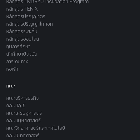
หลักสูตร EMBRYO Incubation Program
หลักสูตร TEN X
หลักสูตรปริญญาตรี
หลักสูตรปริญญาโท-เอก
หลักสูตรระยะสั้น
หลักสูตรออนไลน์
ทุนการศึกษา
นักศึกษาปัจจุบัน
การเดินทาง
หอพัก
คณะ
คณะบริหารธุรกิจ
คณะบัญชี
คณะเศรษฐศาสตร์
คณะมนุษยศาสตร์
คณะวิทยาศาสตร์และเทคโนโลยี
คณะนิเทศศาสตร์